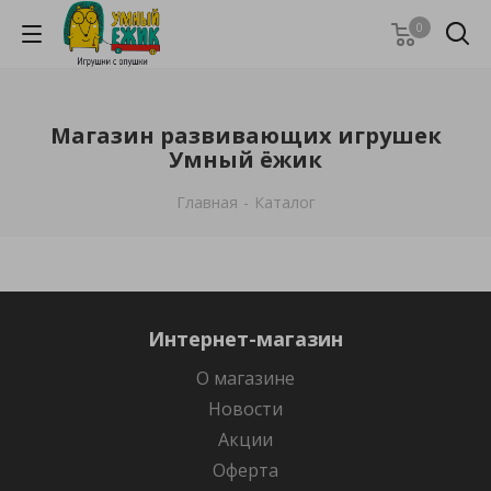
0
Магазин развивающих игрушек
Умный ёжик
Главная
-
Каталог
Интернет-магазин
О магазине
Новости
Акции
Оферта