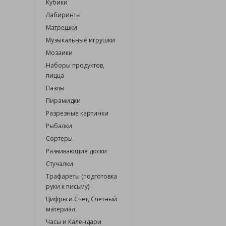
Кубики
Лабиринты
Матрешки
Музыкальные игрушки
Мозаики
Наборы продуктов,
пицца
Пазлы
Пирамидки
Разрезные картинки
Рыбалки
Сортеры
Развивающие доски
Стучалки
Трафареты (подготовка
руки к письму)
Цифры и Счет, Счетный
материал
Часы и Календари