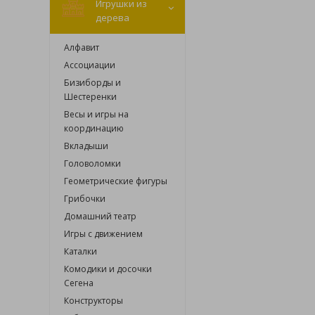
Игрушки из
дерева
Алфавит
Ассоциации
Бизиборды и
Шестеренки
Весы и игры на
координацию
Вкладыши
Головоломки
Геометрические фигуры
Грибочки
Домашний театр
Игры с движением
Каталки
Комодики и досочки
Сегена
Конструкторы