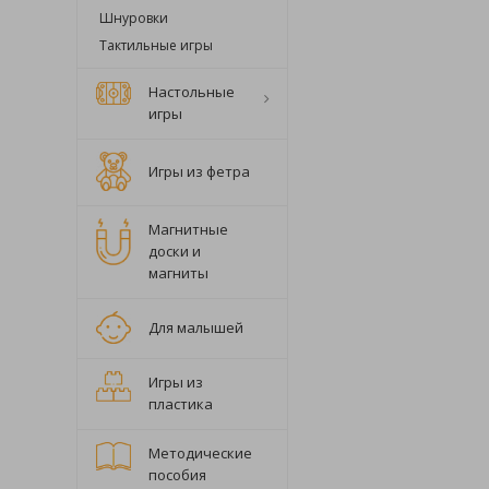
Шнуровки
Тактильные игры
Настольные
игры
Игры из фетра
Магнитные
доски и
магниты
Для малышей
Игры из
пластика
Методические
пособия