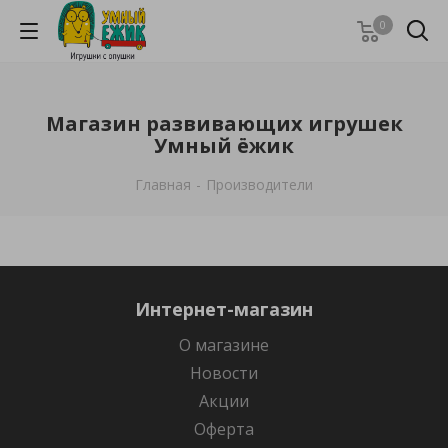
0
Магазин развивающих игрушек
Умный ёжик
Главная
-
Производители
Интернет-магазин
О магазине
Новости
Акции
Оферта