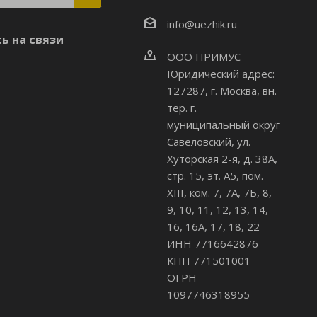
info@uezhik.ru
ь на связи
ООО ПРИМУС
Юридический адрес:
127287, г. Москва, вн.
тер. г.
муниципальный округ
Савеловский
,
ул.
Хуторская 2-я, д. 38А,
стр. 15, эт. А5, пом.
XIII, ком. 7, 7А, 7Б, 8,
9, 10, 11, 12, 13, 14,
16, 16А, 17, 18, 22
ИНН 7716642876
КПП 771501001
ОГРН
1097746318955