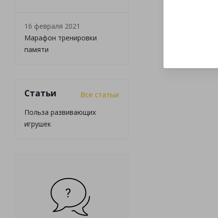
16 февраля 2021
Марафон тренировки
памяти
Статьи
Все статьи
Польза развивающих
игрушек