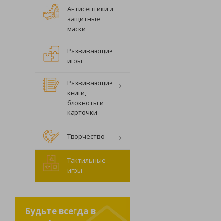
Антисептики и
защитные
маски
Развивающие
игры
Развивающие
книги,
блокноты и
карточки
Творчество
Тактильные
игры
Будьте всегда в