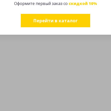
Оформите первый заказ со
скидкой 10%
Перейти в каталог