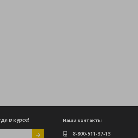
да в курсе!
Наши контакты
8-800-511-37-13