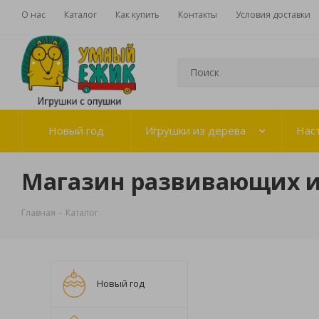
О нас
Каталог
Как купить
Контакты
Условия доставки
Новый год
Игрушки из дерева
Нас
Магазин развивающих 
Главная
-
Каталог
Новый год