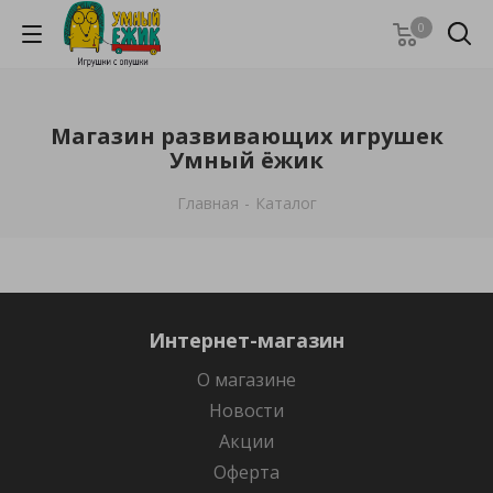
0
Магазин развивающих игрушек
Умный ёжик
Главная
-
Каталог
Интернет-магазин
О магазине
Новости
Акции
Оферта