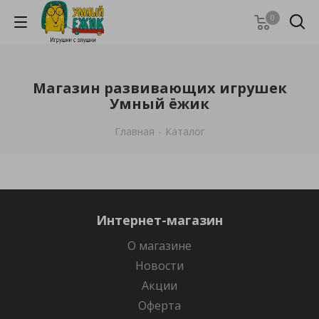
0
Магазин развивающих игрушек
Умный ёжик
Главная
-
Каталог
Интернет-магазин
О магазине
Новости
Акции
Оферта