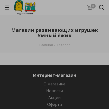
0
Магазин развивающих игрушек
Умный ёжик
Главная
-
Каталог
Интернет-магазин
О магазине
Новости
Акции
Оферта