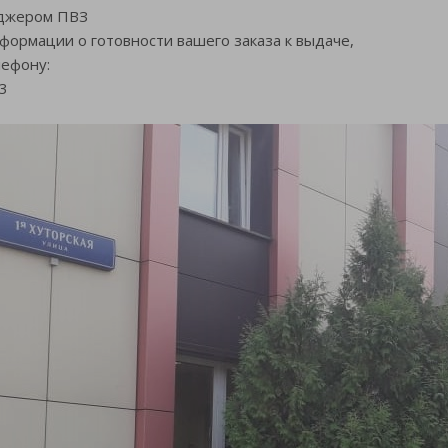
джером ПВЗ
рмации о готовности вашего заказа к выдаче,
ефону:
3