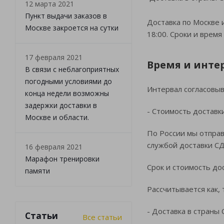
12 марта 2021
Пункт выдачи заказов в
Доставка по Москве и
Москве закроется на сутки
18:00. Сроки и врем
17 февраля 2021
Время и инте
В связи с неблагоприятных
погодными условиями до
Интервал согласовыв
конца недели возможны
задержки доставки в
- Стоимость доставк
Москве и области.
По России мы отправ
службой доставки С
16 февраля 2021
Марафон тренировки
Срок и стоимость дос
памяти
Рассчитывается как,
- Доставка в страны
Статьи
Все статьи