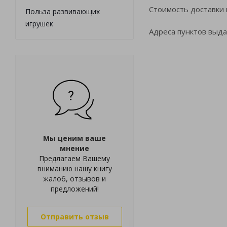
Стоимость доставки 
Польза развивающих
игрушек
Адреса пунктов выд
Мы ценим ваше
мнение
Предлагаем Вашему
вниманию нашу книгу
жалоб, отзывов и
предложений!
Отправить отзыв