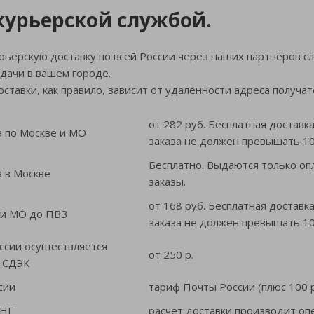
курьерской службой.
ьерскую доставку по всей России через наших партнёров с
ыдачи в вашем городе.
оставки, как правило, зависит от удалённости адреса получат
от 282 руб. Бесплатная доставка
а по Москве и МО
заказа не должен превышать 10 
Бесплатно. Выдаются только о
а в Москве
заказы.
от 168 руб. Бесплатная доставка
 и МО до ПВЗ
заказа не должен превышать 10 
оссии осуществляется
от 250 р.
й СДЭК
сии
тариф Почты России (плюс 100 р
СНГ
расчет доставки производит оп