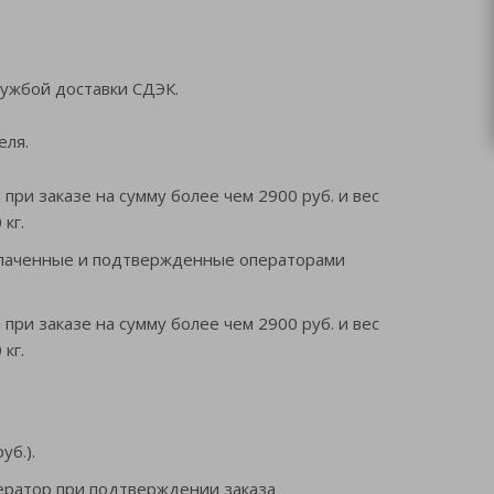
лужбой доставки СДЭК.
еля.
 при заказе на сумму более чем 2900 руб. и вес
кг.
плаченные и подтвержденные операторами
 при заказе на сумму более чем 2900 руб. и вес
кг.
уб.).
ератор при подтверждении заказа