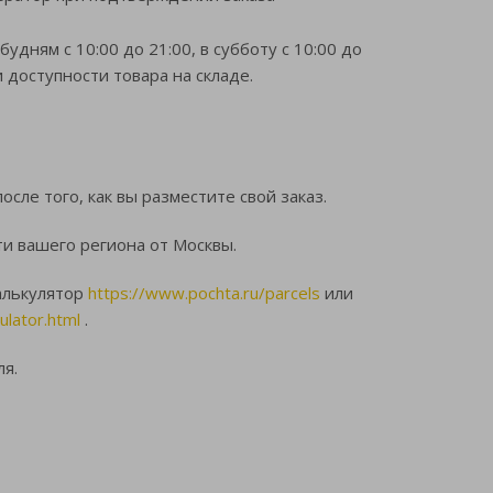
удням с 10:00 до 21:00, в субботу с 10:00 до
 доступности товара на складе.
сле того, как вы разместите свой заказ.
ти вашего региона от Москвы.
алькулятор
https://www.pochta.ru/parcels
или
ulator.html
.
ля.