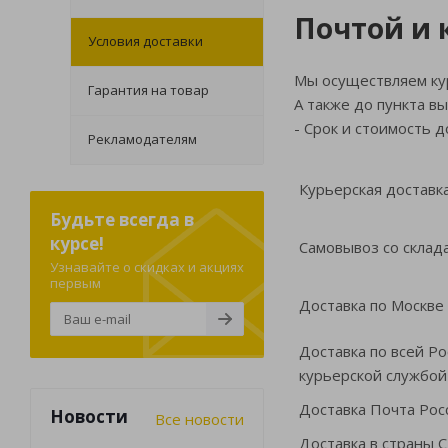
Почтой и 
Условия доставки
Мы осуществляем кур
Гарантия на товар
А также до пункта в
- Срок и стоимость д
Рекламодателям
Курьерская доставк
Будьте всегда в
курсе!
Самовывоз со склад
Узнавайте о скидках и акциях
первым
Доставка по Москве
Доставка по всей Р
курьерской службо
Доставка Почта Рос
Новости
Все новости
Доставка в страны 