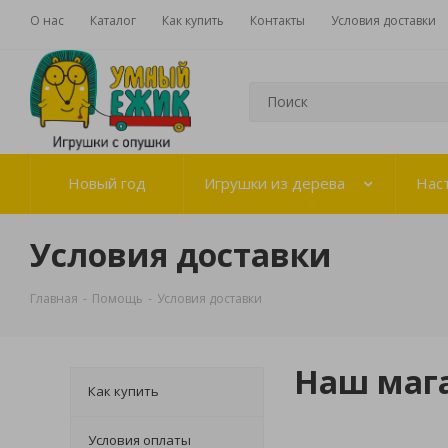
О нас
Каталог
Как купить
Контакты
Условия доставки
Новый год
Игрушки из дерева
Нас
Условия доставки
Главная
-
Помощь
-
Условия доставки
Наш мага
Как купить
Условия оплаты