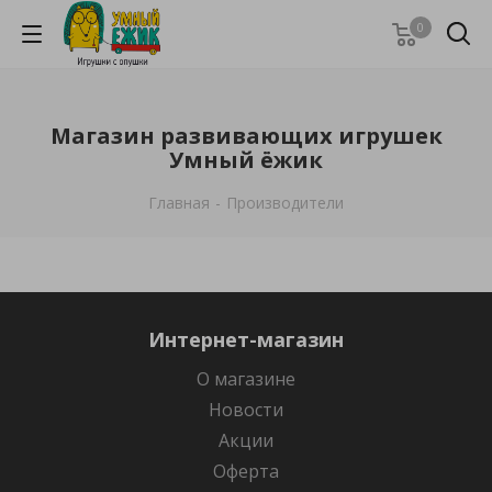
0
Магазин развивающих игрушек
Умный ёжик
Главная
-
Производители
Интернет-магазин
О магазине
Новости
Акции
Оферта