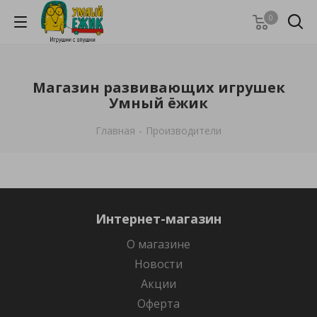
0
Магазин развивающих игрушек
Умный ёжик
Главная
-
Производители
Интернет-магазин
О магазине
Новости
Акции
Оферта