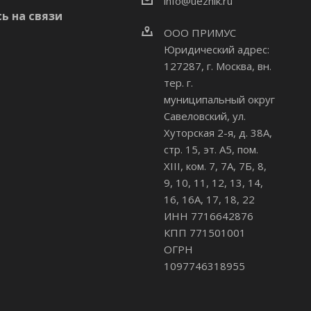
info@uezhik.ru
ь на связи
ООО ПРИМУС
Юридический адрес:
127287, г. Москва, вн.
тер. г.
муниципальный округ
Савеловский
,
ул.
Хуторская 2-я, д. 38А,
стр. 15, эт. А5, пом.
XIII, ком. 7, 7А, 7Б, 8,
9, 10, 11, 12, 13, 14,
16, 16А, 17, 18, 22
ИНН 7716642876
КПП 771501001
ОГРН
1097746318955