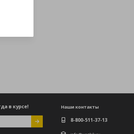
да в курсе!
Наши контакты
8-800-511-37-13