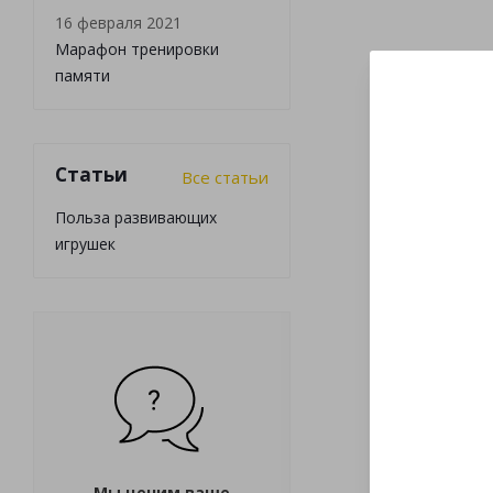
16 февраля 2021
Марафон тренировки
памяти
Статьи
Все статьи
Польза развивающих
игрушек
Мы ценим ваше