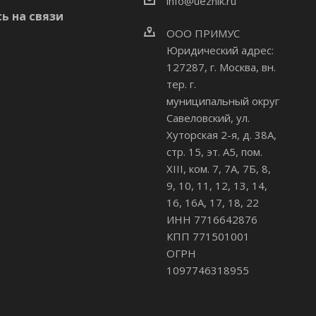
info@uezhik.ru
ь на связи
ООО ПРИМУС
Юридический адрес:
127287, г. Москва, вн.
тер. г.
муниципальный округ
Савеловский
,
ул.
Хуторская 2-я, д. 38А,
стр. 15, эт. А5, пом.
XIII, ком. 7, 7А, 7Б, 8,
9, 10, 11, 12, 13, 14,
16, 16А, 17, 18, 22
ИНН 7716642876
КПП 771501001
ОГРН
1097746318955