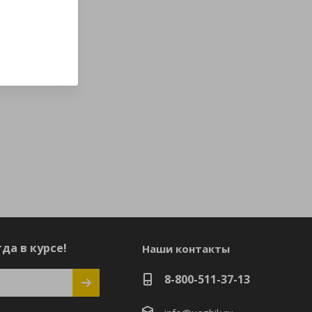
да в курсе!
Наши контакты
8-800-511-37-13