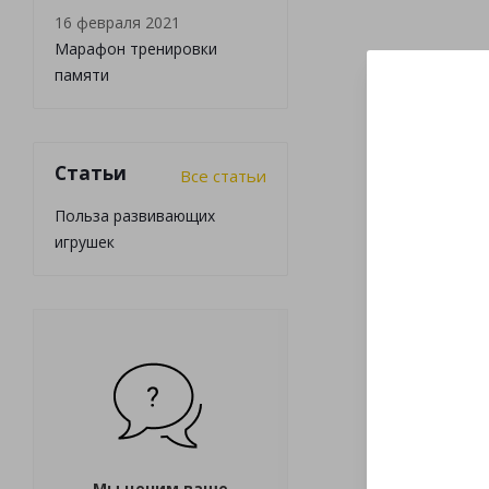
16 февраля 2021
Марафон тренировки
памяти
Статьи
Все статьи
Польза развивающих
игрушек
Мы ценим ваше