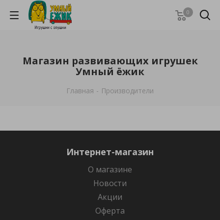
0
Магазин развивающих игрушек
Умный ёжик
Главная
-
Производители
Интернет-магазин
О магазине
Новости
Акции
Оферта