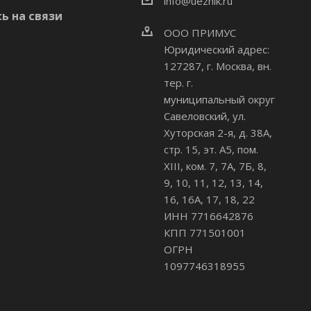
info@uezhik.ru
ь на связи
ООО ПРИМУС
Юридический адрес:
127287, г. Москва, вн.
тер. г.
муниципальный округ
Савеловский
,
ул.
Хуторская 2-я, д. 38А,
стр. 15, эт. А5, пом.
XIII, ком. 7, 7А, 7Б, 8,
9, 10, 11, 12, 13, 14,
16, 16А, 17, 18, 22
ИНН 7716642876
КПП 771501001
ОГРН
1097746318955