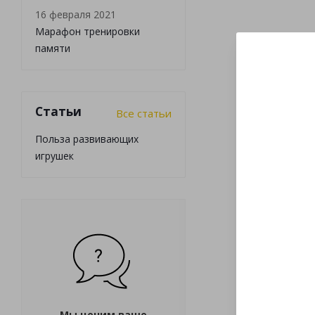
16 февраля 2021
Марафон тренировки
памяти
Статьи
Все статьи
Польза развивающих
игрушек
Мы ценим ваше