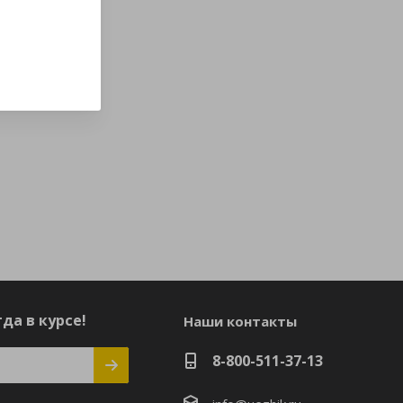
да в курсе!
Наши контакты
8-800-511-37-13