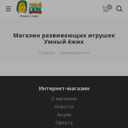
0
Магазин развивающих игрушек
Умный ёжик
Главная
-
Производители
Интернет-магазин
О магазине
Новости
Акции
Оферта