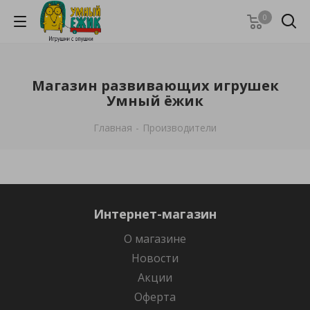
0
Магазин развивающих игрушек
Умный ёжик
Главная
-
Производители
Интернет-магазин
О магазине
Новости
Акции
Оферта