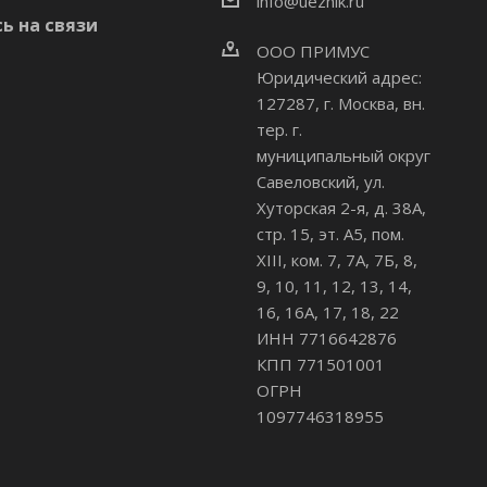
info@uezhik.ru
ь на связи
ООО ПРИМУС
Юридический адрес:
127287, г. Москва, вн.
тер. г.
муниципальный округ
Савеловский
,
ул.
Хуторская 2-я, д. 38А,
стр. 15, эт. А5, пом.
XIII, ком. 7, 7А, 7Б, 8,
9, 10, 11, 12, 13, 14,
16, 16А, 17, 18, 22
ИНН 7716642876
КПП 771501001
ОГРН
1097746318955