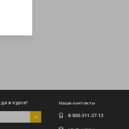
да в курсе!
Наши контакты
8-800-511-37-13