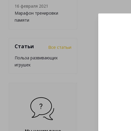
16 февраля 2021
Марафон тренировки
памяти
Статьи
Все статьи
Польза развивающих
игрушек
Мы ценим ваше