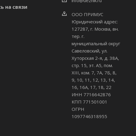
info@uezhik.ru
ь на связи
ООО ПРИМУС
Юридический адрес:
127287, г. Москва, вн.
тер. г.
муниципальный округ
Савеловский
,
ул.
Хуторская 2-я, д. 38А,
стр. 15, эт. А5, пом.
XIII, ком. 7, 7А, 7Б, 8,
9, 10, 11, 12, 13, 14,
16, 16А, 17, 18, 22
ИНН 7716642876
КПП 771501001
ОГРН
1097746318955