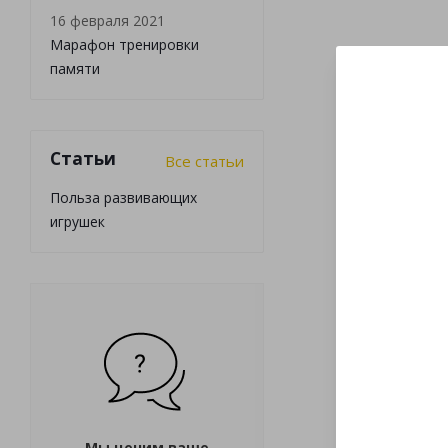
16 февраля 2021
Марафон тренировки
памяти
Статьи
Все статьи
Польза развивающих
игрушек
Мы ценим ваше