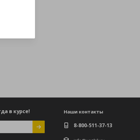
да в курсе!
Наши контакты
8-800-511-37-13