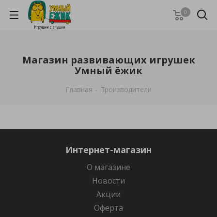
0
Магазин развивающих игрушек
Умный ёжик
Главная
-
Производители
Интернет-магазин
О магазине
Новости
Акции
Оферта