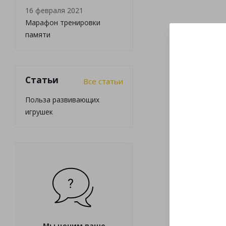
16 февраля 2021
Марафон тренировки
памяти
Статьи
Все статьи
Польза развивающих
игрушек
Мы ценим ваше