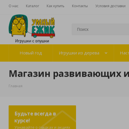
О нас
Каталог
Как купить
Контакты
Условия доставки
Новый год
Игрушки из дерева
Нас
Магазин развивающих 
Главная
Будьте всегда в
курсе!
Узнавайте о скидках и акциях