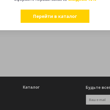
Перейти в каталог
Каталог
Будьте всег