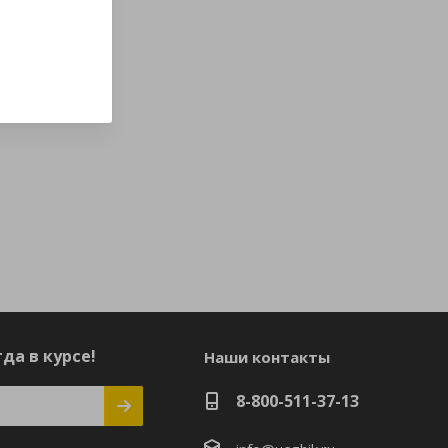
да в курсе!
Наши контакты
8-800-511-37-13