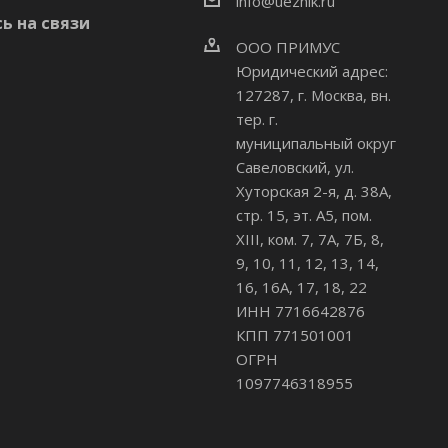
info@uezhik.ru
ь на связи
ООО ПРИМУС
Юридический адрес:
127287, г. Москва, вн.
тер. г.
муниципальный округ
Савеловский
,
ул.
Хуторская 2-я, д. 38А,
стр. 15, эт. А5, пом.
XIII, ком. 7, 7А, 7Б, 8,
9, 10, 11, 12, 13, 14,
16, 16А, 17, 18, 22
ИНН 7716642876
КПП 771501001
ОГРН
1097746318955