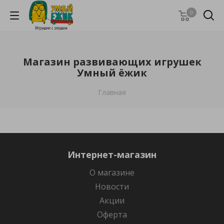
0
Магазин развивающих игрушек
Умный ёжик
Главная
Интернет-магазин
О магазине
Новости
Акции
Оферта