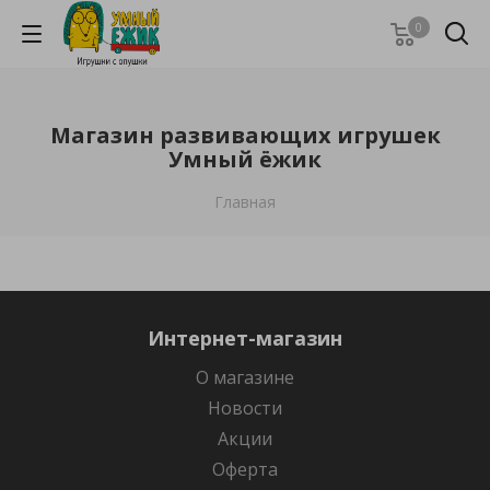
0
Магазин развивающих игрушек
Умный ёжик
Главная
Интернет-магазин
О магазине
Новости
Акции
Оферта