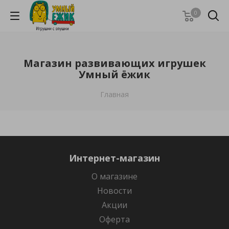
0
Магазин развивающих игрушек
Умный ёжик
Главная
Интернет-магазин
О магазине
Новости
Акции
Оферта