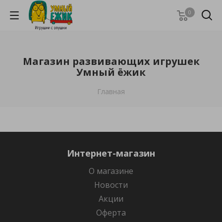
0
Магазин развивающих игрушек
Умный ёжик
Главная
Интернет-магазин
О магазине
Новости
Акции
Оферта