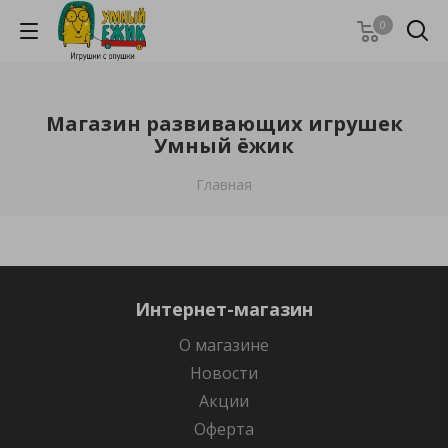
0
Магазин развивающих игрушек
Умный ёжик
Главная
Интернет-магазин
О магазине
Новости
Акции
Оферта