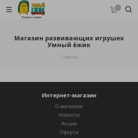
0
Магазин развивающих игрушек
Умный ёжик
Главная
Интернет-магазин
О магазине
Новости
Акции
Оферта