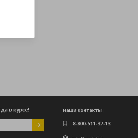
да в курсе!
Наши контакты
8-800-511-37-13