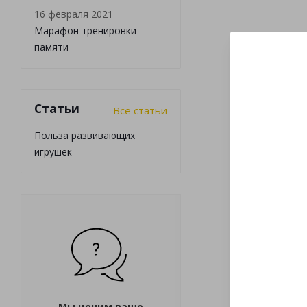
16 февраля 2021
Марафон тренировки
памяти
Статьи
Все статьи
Польза развивающих
игрушек
Мы ценим ваше