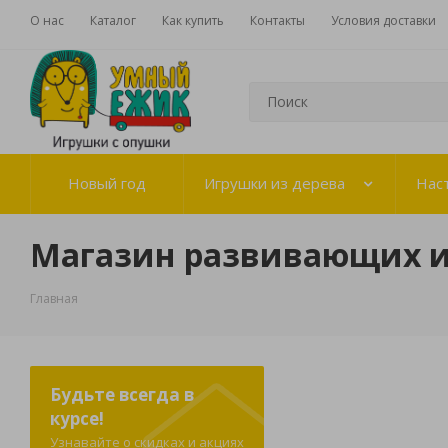
О нас
Каталог
Как купить
Контакты
Условия доставки
Новый год
Игрушки из дерева
Нас
Магазин развивающих 
Главная
Будьте всегда в
курсе!
Узнавайте о скидках и акциях