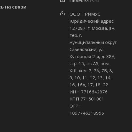
info@uezhik.ru
ь на связи
ООО ПРИМУС
Юридический адрес:
127287, г. Москва, вн.
тер. г.
муниципальный округ
Савеловский
,
ул.
Хуторская 2-я, д. 38А,
стр. 15, эт. А5, пом.
XIII, ком. 7, 7А, 7Б, 8,
9, 10, 11, 12, 13, 14,
16, 16А, 17, 18, 22
ИНН 7716642876
КПП 771501001
ОГРН
1097746318955