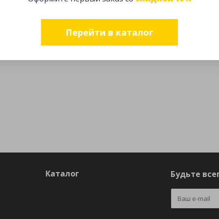
Перейти в каталог
Каталог
Будьте всег