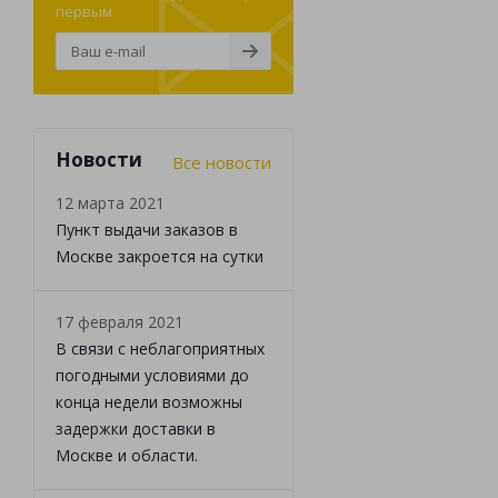
первым
Новости
Все новости
12 марта 2021
Пункт выдачи заказов в
Москве закроется на сутки
17 февраля 2021
В связи с неблагоприятных
погодными условиями до
конца недели возможны
задержки доставки в
Москве и области.