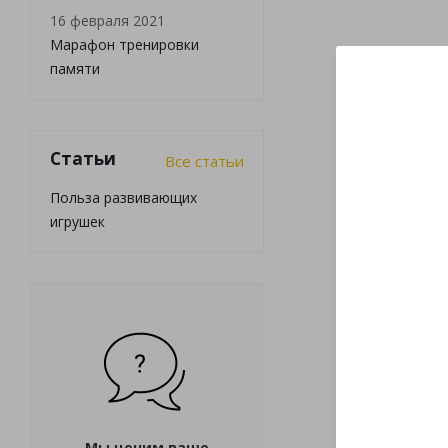
16 февраля 2021
Марафон тренировки
памяти
Статьи
Все статьи
Польза развивающих
игрушек
Мы ценим ваше