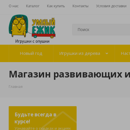
О нас
Каталог
Как купить
Контакты
Условия доставки
Новый год
Игрушки из дерева
Нас
Магазин развивающих 
Главная
Будьте всегда в
курсе!
Узнавайте о скидках и акциях