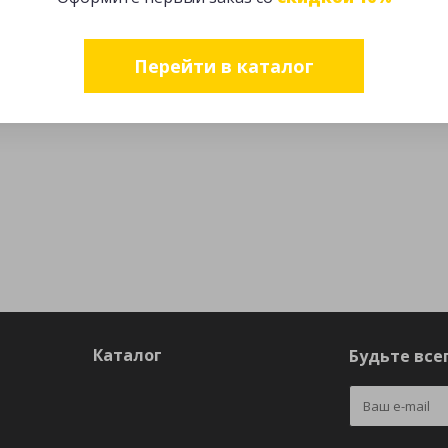
Перейти в каталог
Каталог
Будьте всег