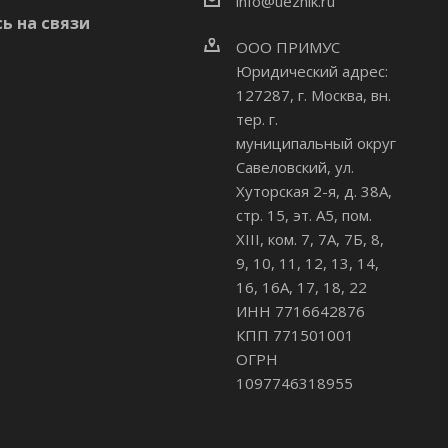
info@uezhik.ru
ь на связи
ООО ПРИМУС
Юридический адрес:
127287, г. Москва, вн.
тер. г.
муниципальный округ
Савеловский
,
ул.
Хуторская 2-я, д. 38А,
стр. 15, эт. А5, пом.
XIII, ком. 7, 7А, 7Б, 8,
9, 10, 11, 12, 13, 14,
16, 16А, 17, 18, 22
ИНН 7716642876
КПП 771501001
ОГРН
1097746318955