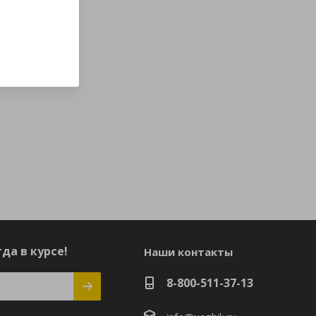
да в курсе!
Наши контакты
8-800-511-37-13