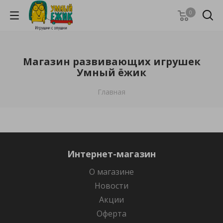
0
Магазин развивающих игрушек
Умный ёжик
Главная
Интернет-магазин
О магазине
Новости
Акции
Оферта