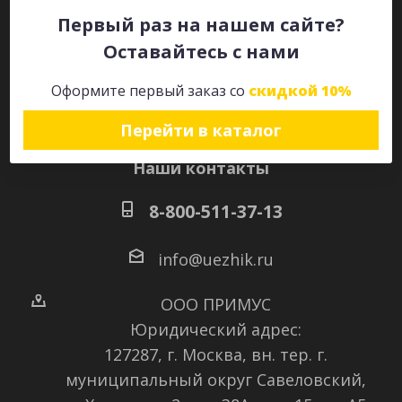
Первый раз на нашем сайте?
Оставайтесь с нами
Оставайтесь на связи
Оформите первый заказ со
скидкой 10%
Перейти в каталог
Наши контакты
8-800-511-37-13
info@uezhik.ru
ООО ПРИМУС
Юридический адрес:
127287, г. Москва, вн. тер. г.
муниципальный округ Савеловский
,