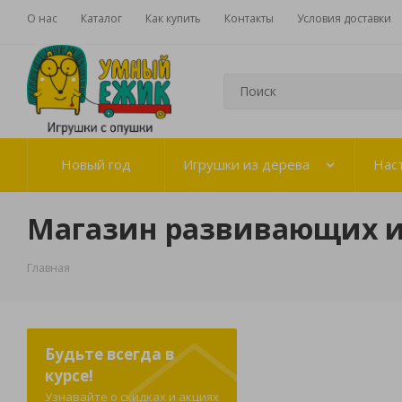
О нас
Каталог
Как купить
Контакты
Условия доставки
Новый год
Игрушки из дерева
Нас
Магазин развивающих 
Главная
Будьте всегда в
курсе!
Узнавайте о скидках и акциях