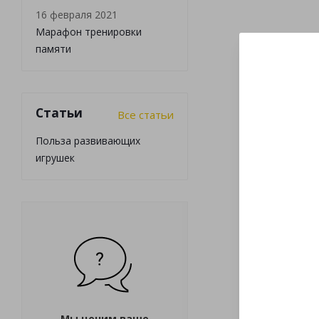
16 февраля 2021
Марафон тренировки
памяти
Статьи
Все статьи
Польза развивающих
игрушек
Мы ценим ваше