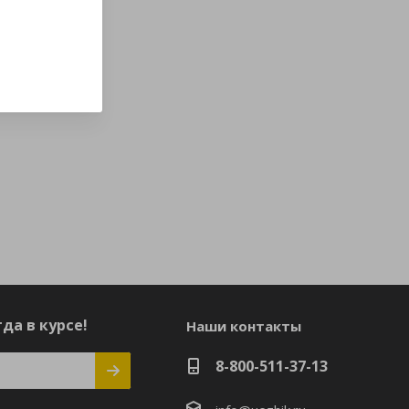
да в курсе!
Наши контакты
8-800-511-37-13