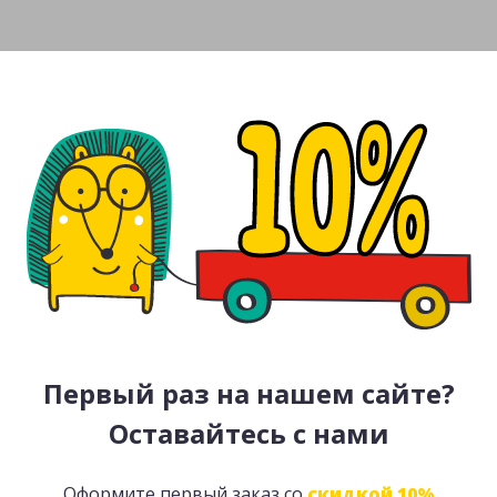
Первый раз на нашем сайте?
Оставайтесь с нами
Оформите первый заказ со
скидкой 10%