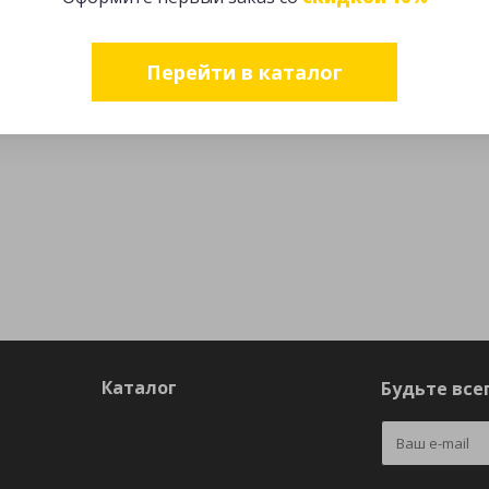
Перейти в каталог
Каталог
Будьте всег