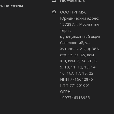
info@uezhik.ru
ь на связи
ООО ПРИМУС
Юридический адрес:
127287, г. Москва, вн.
тер. г.
муниципальный округ
Савеловский
,
ул.
Хуторская 2-я, д. 38А,
стр. 15, эт. А5, пом.
XIII, ком. 7, 7А, 7Б, 8,
9, 10, 11, 12, 13, 14,
16, 16А, 17, 18, 22
ИНН 7716642876
КПП 771501001
ОГРН
1097746318955