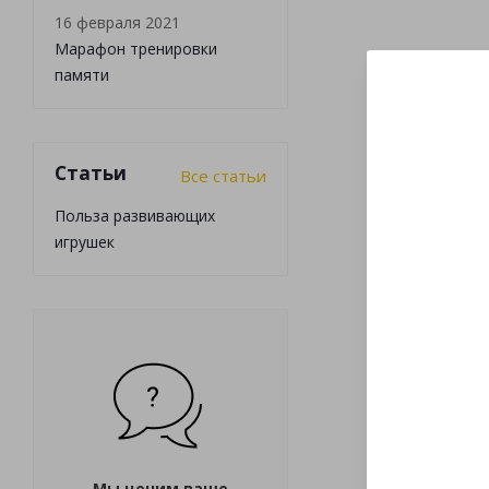
16 февраля 2021
Марафон тренировки
памяти
Статьи
Все статьи
Польза развивающих
игрушек
Мы ценим ваше