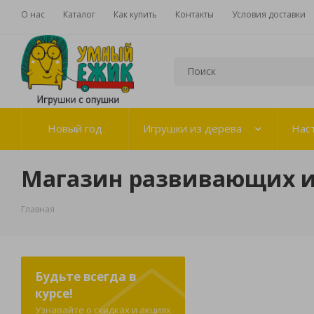
О нас
Каталог
Как купить
Контакты
Условия доставки
Новый год
Игрушки из дерева
Нас
Магазин развивающих 
Главная
Будьте всегда в
курсе!
Узнавайте о скидках и акциях