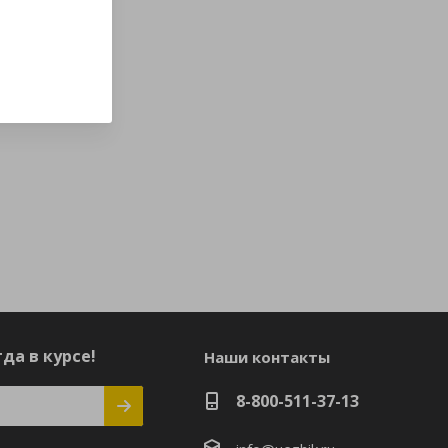
да в курсе!
Наши контакты
8-800-511-37-13