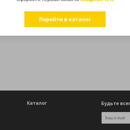
Перейти в каталог
Каталог
Будьте всег