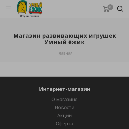
0
Магазин развивающих игрушек
Умный ёжик
Главная
Интернет-магазин
О магазине
Новости
Акции
Оферта