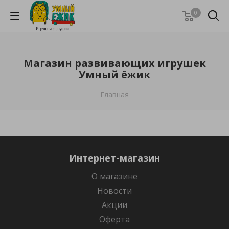
0
Магазин развивающих игрушек
Умный ёжик
Главная
Интернет-магазин
О магазине
Новости
Акции
Оферта