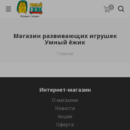
0
Магазин развивающих игрушек
Умный ёжик
Главная
Интернет-магазин
О магазине
Новости
Акции
Оферта