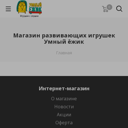
0
Магазин развивающих игрушек
Умный ёжик
Главная
Интернет-магазин
О магазине
Новости
Акции
Оферта