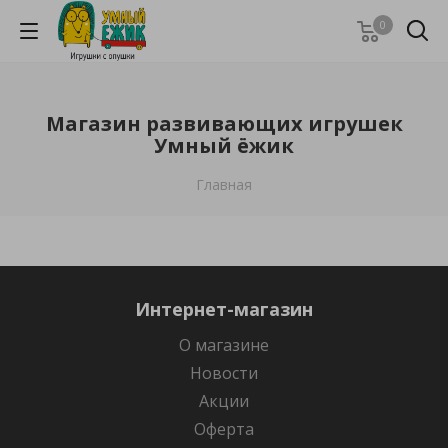
0
Магазин развивающих игрушек
Умный ёжик
Главная
Интернет-магазин
О магазине
Новости
Акции
Оферта