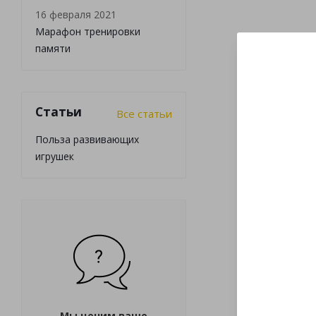
16 февраля 2021
Марафон тренировки
памяти
Статьи
Все статьи
Польза развивающих
игрушек
Мы ценим ваше