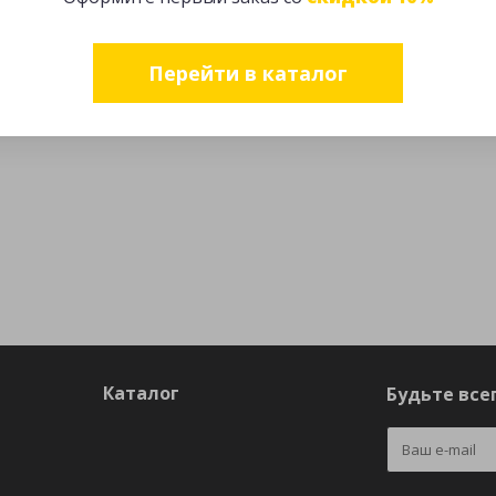
Перейти в каталог
Каталог
Будьте всег