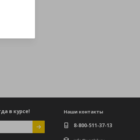
да в курсе!
Наши контакты
8-800-511-37-13