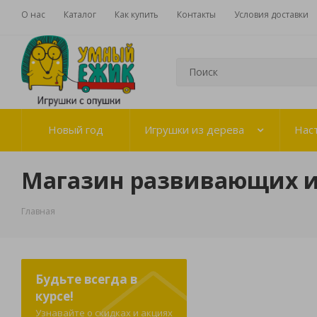
О нас
Каталог
Как купить
Контакты
Условия доставки
Новый год
Игрушки из дерева
Нас
Магазин развивающих 
Главная
Будьте всегда в
курсе!
Узнавайте о скидках и акциях