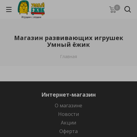
0
Магазин развивающих игрушек
Умный ёжик
Главная
Интернет-магазин
О магазине
Новости
Акции
Оферта