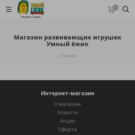
0
Магазин развивающих игрушек
Умный ёжик
Главная
Интернет-магазин
О магазине
Новости
Акции
Оферта