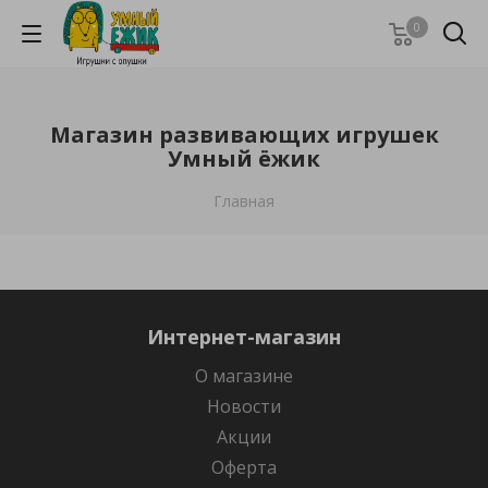
0
Магазин развивающих игрушек
Умный ёжик
Главная
Интернет-магазин
О магазине
Новости
Акции
Оферта