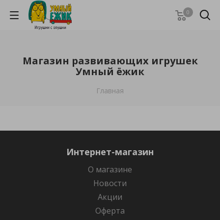
0
Магазин развивающих игрушек
Умный ёжик
Главная
Интернет-магазин
О магазине
Новости
Акции
Оферта