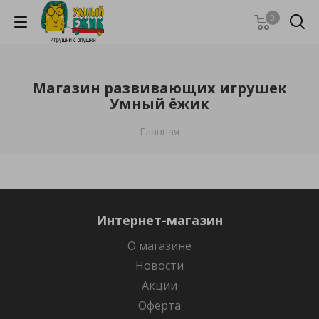
0
Магазин развивающих игрушек
Умный ёжик
Главная
Интернет-магазин
О магазине
Новости
Акции
Оферта