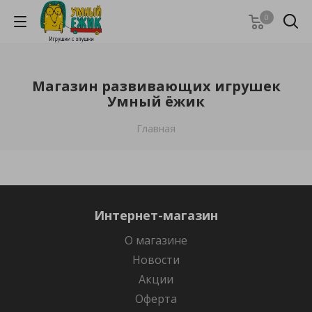
0
Магазин развивающих игрушек
Умный ёжик
Главная
Интернет-магазин
О магазине
Новости
Акции
Оферта