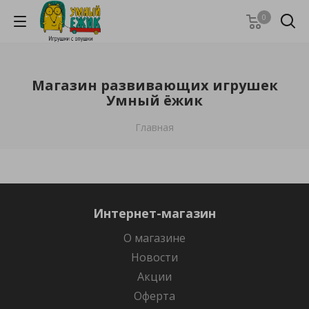
0
Магазин развивающих игрушек
Умный ёжик
Главная
Интернет-магазин
О магазине
Новости
Акции
Оферта