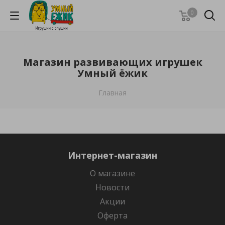
0
Магазин развивающих игрушек
Умный ёжик
Главная
Интернет-магазин
О магазине
Новости
Акции
Оферта