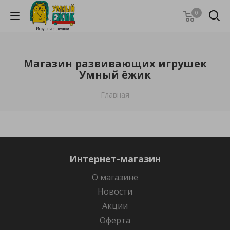
0
Магазин развивающих игрушек
Умный ёжик
Главная
Интернет-магазин
О магазине
Новости
Акции
Оферта