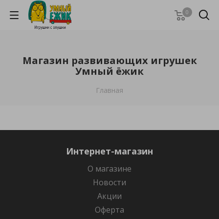
0
Магазин развивающих игрушек
Умный ёжик
Главная
Интернет-магазин
О магазине
Новости
Акции
Оферта