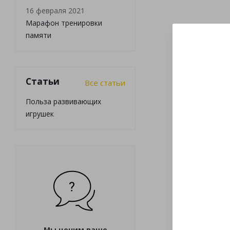
16 февраля 2021
Марафон тренировки
памяти
Статьи
Все статьи
Польза развивающих
игрушек
Мы ценим ваше