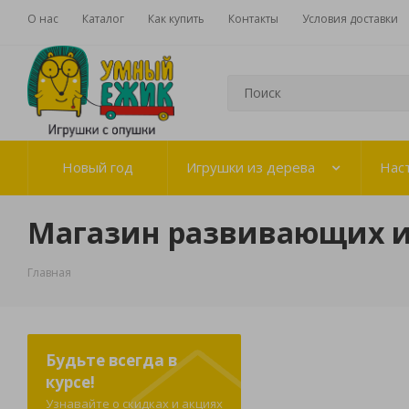
О нас
Каталог
Как купить
Контакты
Условия доставки
Новый год
Игрушки из дерева
Нас
Магазин развивающих 
Главная
Будьте всегда в
курсе!
Узнавайте о скидках и акциях