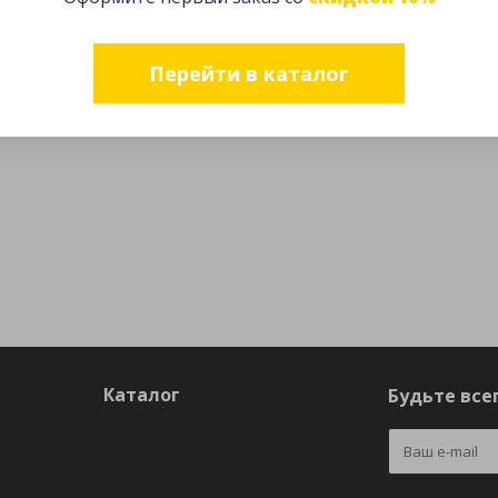
Перейти в каталог
Каталог
Будьте всег