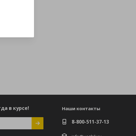
да в курсе!
Наши контакты
8-800-511-37-13