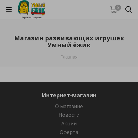
0
Магазин развивающих игрушек
Умный ёжик
Главная
Интернет-магазин
О магазине
Новости
Акции
Оферта