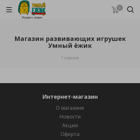
0
Магазин развивающих игрушек
Умный ёжик
Главная
Интернет-магазин
О магазине
Новости
Акции
Оферта